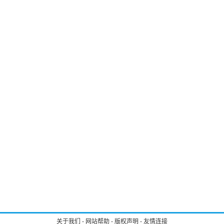
关于我们
-
网站帮助
-
版权声明
-
友情连接