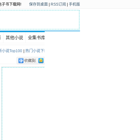
电子书下载网!
保存到桌面
|
RSS订阅
|
手机版
著
其他小说
全集书库
下载排行
小说Top100
|
热门小说下载Top100