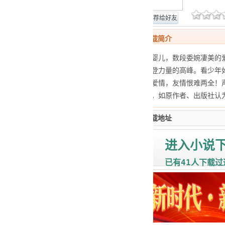
网站报错
推荐给好友
天赐领域TXT下载简介
一个来历神秘的婴儿，数段委婉凄美的
克服种种困难攀登力量的高峰。看少年
重孰轻？亲情，爱情，友情恨难两全！声
者、出版社所有。如原作者、出版社认
天赐领域TXT下载地址
进入小说
41
已有
人下载过