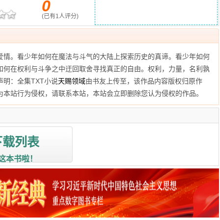
0
(已有
1
人评分)
爱情。看少年如何在魔法与斗气的大陆上探索历史的真谛。看少年如何
如何在权利与斗争之中迂回取舍寻找真正的自由。权利，力量，名利孰
明：全集TXT小说
天赐领域
由书友上传至
，该作品内容版权归原作
为本站行为侵权，请联系本站，本站会立即删除您认为侵权的作品。
下载列表
这本书啦！