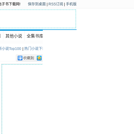
电子书下载网!
保存到桌面
|
RSS订阅
|
手机版
著
其他小说
全集书库
下载排行
小说Top100
|
热门小说下载Top100