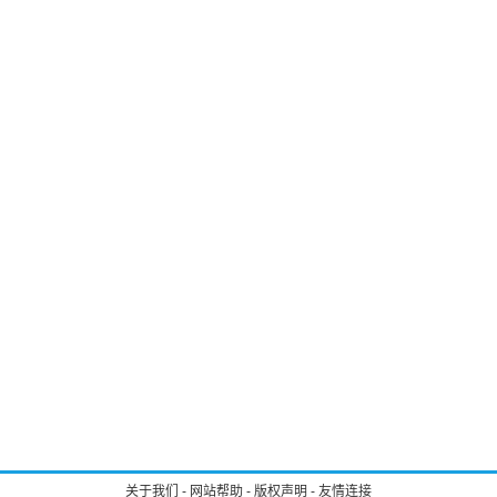
关于我们
-
网站帮助
-
版权声明
-
友情连接