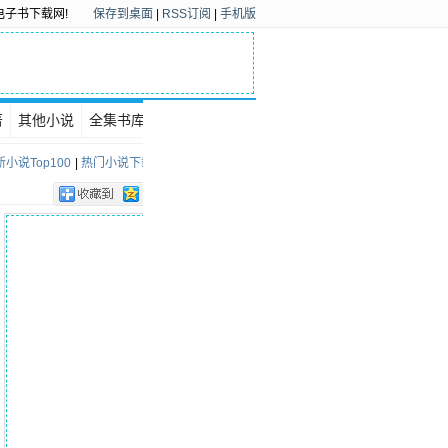
电子书下载网!
保存到桌面
|
RSS订阅
|
手机版
著
其他小说
全集书库
下载排行
小说Top100
|
热门小说下载Top100