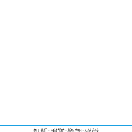
关于我们
-
网站帮助
-
版权声明
-
友情连接