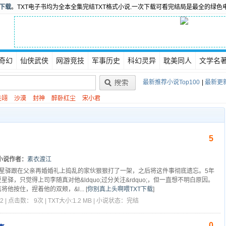
书下载
。TXT电子书均为全本全集完结TXT格式小说.一次下载可看完结局是最全的绿色
奇幻
仙侠武侠
网游竞技
军事历史
科幻灵异
耽美同人
文学名
最新推荐小说Top100
|
最新更新
矢翊
沙漠
封神
醉卧红尘
宋小君
5
小说作者：
素衣渡江
夏星驿跟在父亲再婚婚礼上捣乱的家伙狠狠打了一架，之后将这件事彻底遗忘。5年
驿，只觉得上司李随真对他&ldquo;过分关注&rdquo;，但一直想不明白原因。
他按住，捏着他的双颊，&l...
[
你别真上头啊喂TXT下载
]
2 | 点击数： 9次 | TXT大小:1.2 MB | 小说状态：完结
0