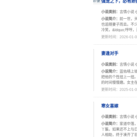
强宠之下，必有娇
小说类别：
言情小说
小说简介：
前一世，
也追随妻子而去。不
冷笑，&ldquo;哼哼，
更新时间：2026-01-0
妻逢对手
小说类别：
言情小说
小说简介：
蓝佑晴上
把他的个性扭上一扭
的时间慢慢磨。女主在
更新时间：2025-01-0
寒女喜嫁
小说类别：
言情小说
小说简介：
家道中落
丫鬟。如果还不上与
人相助，终于凑齐了巨